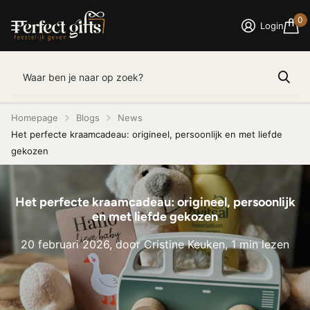
0
Login
Homepage
Blogs
News
Het perfecte kraamcadeau: origineel, persoonlijk en met liefde
gekozen
Het perfecte kraamcadeau: origineel, persoonlijk
en met liefde gekozen
20 februari 2026
, door Cristine Keuken, 1 min lezen